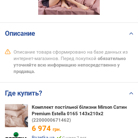
Описание
Описание товара сформировано на базе данных из
интернет-магазинов. Перед покупкой
обязательно
уточняйте всю информацию непосредственно у
продавца.
Где купить?
Комплект постільної білизни Mirson Сатин
Premium Estella 0165 143х210х2
(2200000671462)
6 974
грн.
Rozetka.ua
С нами 7 лет