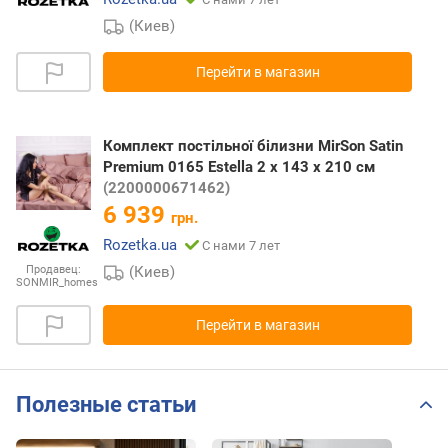
(Киев)
Перейти в магазин
Комплект постільної білизни MirSon Satin
Premium 0165 Estella 2 x 143 x 210 см
(2200000671462)
6 939
грн.
Rozetka.ua
С нами 7 лет
(Киев)
Продавец:
SONMIR_homes
Перейти в магазин
Полезные статьи