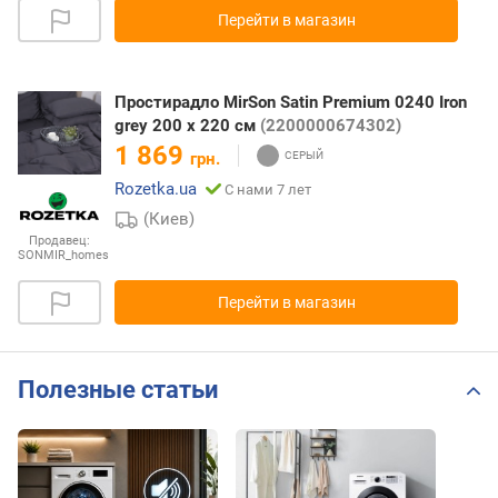
Перейти в магазин
Простирадло MirSon Satin Premium 0240 Iron
grey 200 х 220 см
(2200000674302)
1 869
грн.
Rozetka.ua
С нами 7 лет
(Киев)
Продавец:
SONMIR_homes
Перейти в магазин
Полезные статьи