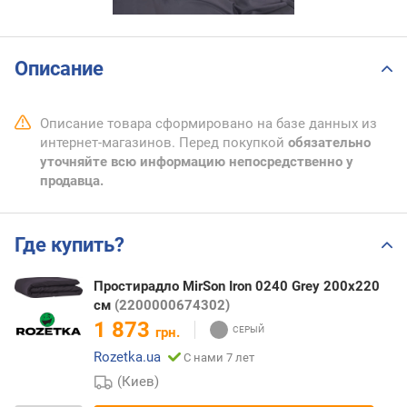
Описание
Описание товара сформировано на базе данных из
интернет-магазинов. Перед покупкой
обязательно
уточняйте всю информацию непосредственно у
продавца.
Где купить?
Простирадло MirSon Iron 0240 Grey 200х220
см
(2200000674302)
1 873
грн.
Rozetka.ua
С нами 7 лет
(Киев)