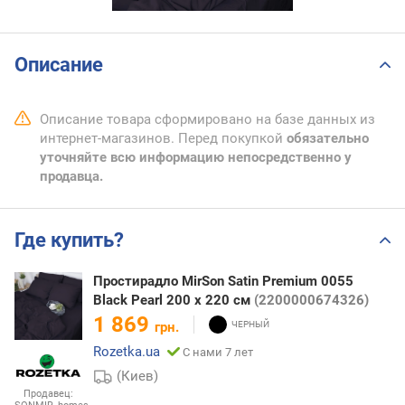
Описание
Описание товара сформировано на базе данных из
интернет-магазинов. Перед покупкой
обязательно
уточняйте всю информацию непосредственно у
продавца.
Где купить?
Простирадло MirSon Satin Premium 0055
Black Pearl 200 х 220 см
(2200000674326)
1 869
грн.
Rozetka.ua
С нами 7 лет
(Киев)
Продавец: