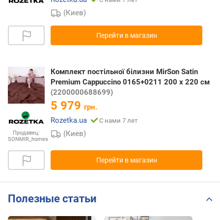
(Киев)
Перейти в магазин
Комплект постільної білизни MirSon Satin
Premium Cappuccino 0165+0211 200 x 220 см
(2200000688699)
5 979
грн.
Rozetka.ua
С нами 7 лет
(Киев)
Продавец:
SONMIR_homes
Перейти в магазин
Полезные статьи