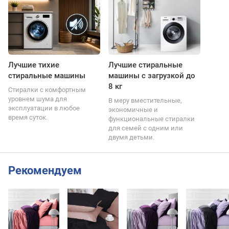
Лучшие тихие
Лучшие стиральные
стиральные машины
машины с загрузкой до
8 кг
Стиралки с комфортным
уровнем шума для
В меру вместительные,
эксплуатации в любое
экономичные и
время суток.
функциональные стиралки
для семей с одним или
двумя детьми.
Рекомендуем