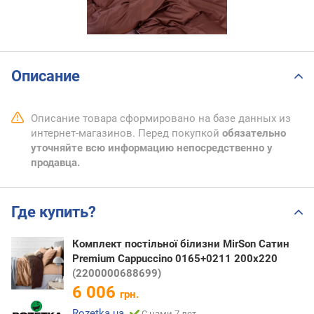
Описание
Описание товара сформировано на базе данных из
интернет-магазинов. Перед покупкой
обязательно
уточняйте всю информацию непосредственно у
продавца.
Где купить?
Комплект постільної білизни MirSon Сатин
Premium Cappuccino 0165+0211 200х220
(2200000688699)
6 006
грн.
Rozetka.ua
С нами 7 лет