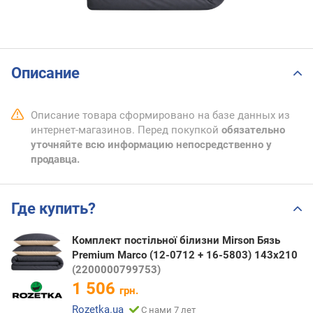
Описание
Описание товара сформировано на базе данных из
интернет-магазинов. Перед покупкой
обязательно
уточняйте всю информацию непосредственно у
продавца.
Где купить?
Комплект постільної білизни Mirson Бязь
Premium Marco (12-0712 + 16-5803) 143х210
(2200000799753)
1 506
грн.
Rozetka.ua
С нами 7 лет