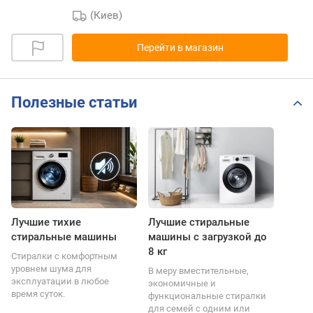
(Киев)
Перейти в магазин
Полезные статьи
Лучшие тихие
Лучшие стиральные
стиральные машины
машины с загрузкой до
8 кг
Стиралки с комфортным
уровнем шума для
В меру вместительные,
эксплуатации в любое
экономичные и
время суток.
функциональные стиралки
для семей с одним или