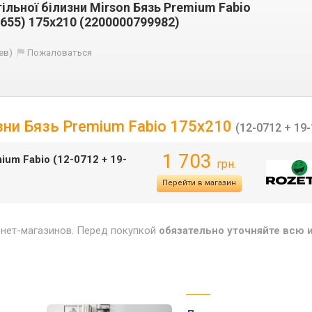
ільної білизни Mirson Бязь Premium Fabio
1655) 175х210 (2200000799982)
ев)
Пожаловаться
изни Бязь Premium Fabio 175х210
(12-0712 + 19
1 703
ium Fabio (12-0712 + 19-
грн.
Перейти в магазин
рнет-магазинов. Перед покупкой
обязательно уточняйте всю