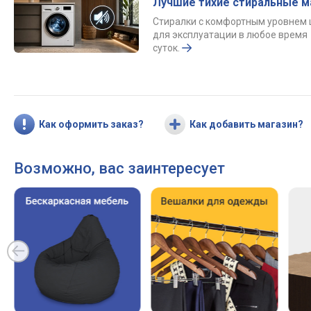
Лучшие тихие стиральные 
Стиралки с комфортным уровнем
для эксплуатации в любое время
суток.
Как оформить заказ?
Как добавить магазин?
Возможно, вас заинтересует