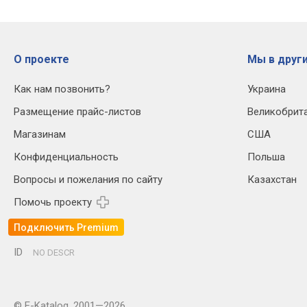
О проекте
Мы в други
Как нам позвонить?
Украина
Размещение прайс-листов
Великобрит
Магазинам
США
Конфиденциальность
Польша
Вопросы и пожелания по сайту
Казахстан
Помочь проекту
Подключить Premium
ID
NO DESCR
© E-Katalog, 2001—2026