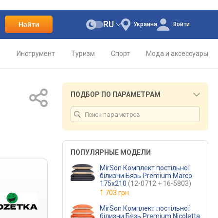
RU
Найти
Украина
Войти
о
Инструмент
Туризм
Спорт
Мода и аксессуары
ПОДБОР ПО ПАРАМЕТРАМ
ПОПУЛЯРНЫЕ МОДЕЛИ
MirSon Комплект постільної
білизни Бязь Premium Marco
175х210
(12-0712 + 16-5803)
1 703 грн.
MirSon Комплект постільної
білизни Бязь Premium Nicoletta