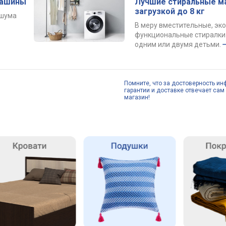
машины
Лучшие стиральные м
загрузкой до 8 кг
 шума
В меру вместительные, эк
функциональные стиралки 
одним или двумя детьми.
Помните, что за достоверность ин
гарантии и доставке отвечает сам 
магазин!