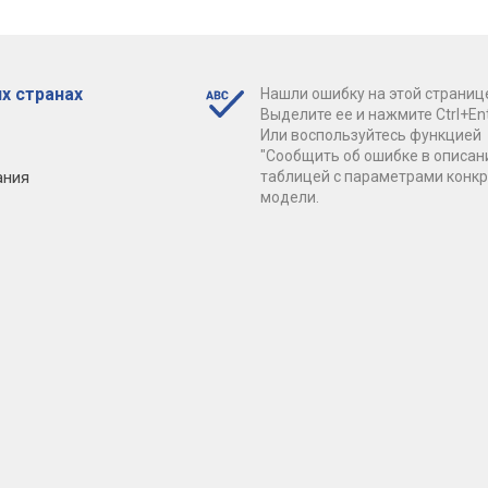
х странах
Нашли ошибку на этой страниц
Выделите ее и нажмите Ctrl+Ent
Или воспользуйтесь функцией
"Сообщить об ошибке в описан
ания
таблицей с параметрами конк
модели.