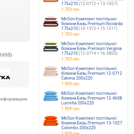
175х210
(12-0712 + 13-1027)
1 703 грн.
MirSon Комплект постільної
білизни Бязь Premium Riccarda
175х210
(14-1312 + 15-1511)
1 703 грн.
MirSon Комплект постільної
білизни Бязь Premium Verginia
175х210
(12-0714 + 16-5803)
-1655)
1 703 грн.
MirSon Комплект постільної
білизни Бязь Premium 12-0712
Calvina 200х220
1 909 грн.
MirSon Комплект постільної
білизни Бязь Premium 12-4608
 информацию
Lucretia 200х220
1 909 грн.
MirSon Комплект постільної
білизни Бязь Premium 13-1027
Colombo 200х220
1 909 грн.