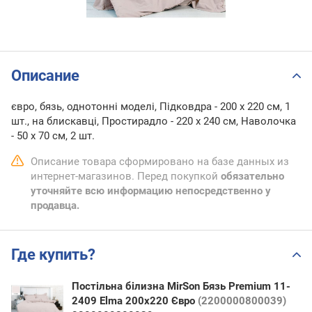
Описание
євро, бязь, однотонні моделі, Підковдра - 200 x 220 см, 1
шт., на блискавці, Простирадло - 220 x 240 см, Наволочка
- 50 х 70 см, 2 шт.
Описание товара сформировано на базе данных из
интернет-магазинов. Перед покупкой
обязательно
уточняйте всю информацию непосредственно у
продавца.
Где купить?
Постільна білизна MirSon Бязь Premium 11-
2409 Elma 200х220 Євро
(2200000800039)