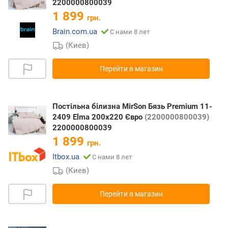
2200000800039
1 899
грн.
Brain.com.ua
С нами 8 лет
(Киев)
Перейти в магазин
Постільна білизна MirSon Бязь Premium 11-
2409 Elma 200х220 Євро
(2200000800039)
2200000800039
1 899
грн.
Itbox.ua
С нами 8 лет
(Киев)
Перейти в магазин