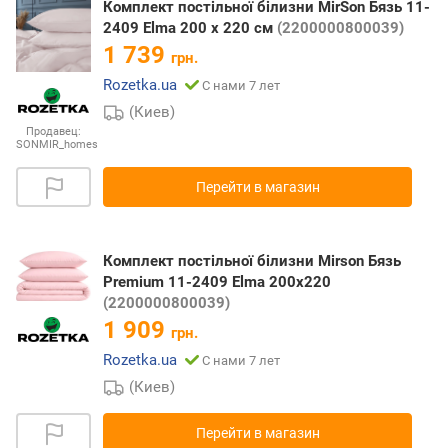
Комплект постільної білизни MirSon Бязь 11-
2409 Elma 200 x 220 см
(2200000800039)
1 739
грн.
Rozetka.ua
С нами 7 лет
(Киев)
Продавец:
SONMIR_homes
Перейти в магазин
Комплект постільної білизни Mirson Бязь
Premium 11-2409 Elma 200х220
(2200000800039)
1 909
грн.
Rozetka.ua
С нами 7 лет
(Киев)
Перейти в магазин