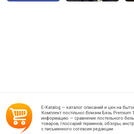
E-Katalog
— каталог описаний и цен на быто
Комплект постільної білизни Бязь Premium 
информацию — сравнение постельного белья
товаров, глоссарий терминов, обзоры, инст
с письменного согласия редакции.