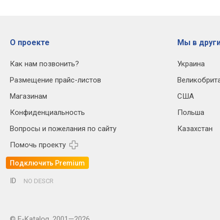
О проекте
Мы в други
Как нам позвонить?
Украина
Размещение прайс-листов
Великобрит
Магазинам
США
Конфиденциальность
Польша
Вопросы и пожелания по сайту
Казахстан
Помочь проекту
Подключить Premium
ID
NO DESCR
© E-Katalog, 2001—2026