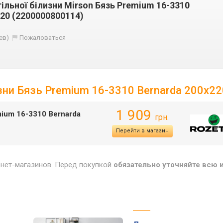
ільної білизни Mirson Бязь Premium 16-3310
220 (2200000800114)
ев)
Пожаловаться
зни Бязь Premium 16-3310 Bernarda 200х22
1 909
mium 16-3310 Bernarda
грн.
Перейти в магазин
рнет-магазинов. Перед покупкой
обязательно уточняйте всю