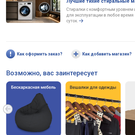
Лучшие тихие стиральные 
Стиралки с комфортным уровнем
для эксплуатации в любое время
суток.
Как оформить заказ?
Как добавить магазин?
Возможно, вас заинтересует