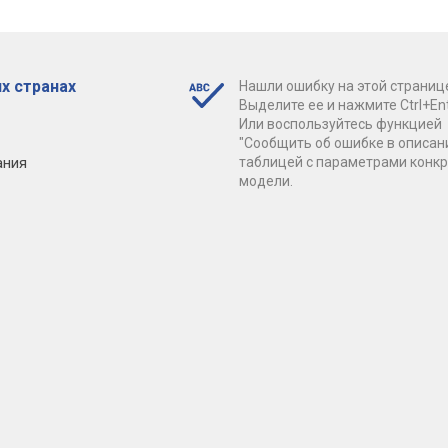
х странах
Нашли ошибку на этой страниц
Выделите ее и нажмите Ctrl+Ent
Или воспользуйтесь функцией
"Сообщить об ошибке в описан
ания
таблицей с параметрами конк
модели.