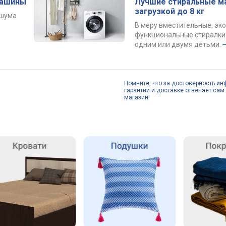
машины
Лучшие стиральные м
загрузкой до 8 кг
 шума
В меру вместительные, эк
функциональные стиралки 
одним или двумя детьми.
Помните, что за достоверность ин
гарантии и доставке отвечает сам 
магазин!