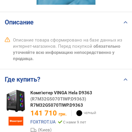
Описание
Описание товара сформировано на базе данных из
интернет-магазинов. Перед покупкой
обязательно
уточняйте всю информацию непосредственно у
продавца.
Где купить?
Комп'ютер VINGA Hela D9363
(R7M32G5070TIWP.D9363)
R7M32G5070TIWP.D9363
141 710
грн.
FOXTROT.UA
С нами 9 лет
(Киев)