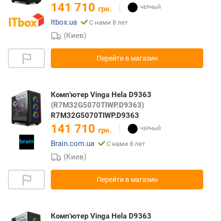
141 710
грн.
Itbox.ua
С нами 8 лет
(Киев)
Перейти в магазин
Комп'ютер Vinga Hela D9363
(R7M32G5070TIWP.D9363)
R7M32G5070TIWP.D9363
141 710
грн.
Brain.com.ua
С нами 8 лет
(Киев)
Перейти в магазин
Комп'ютер Vinga Hela D9363