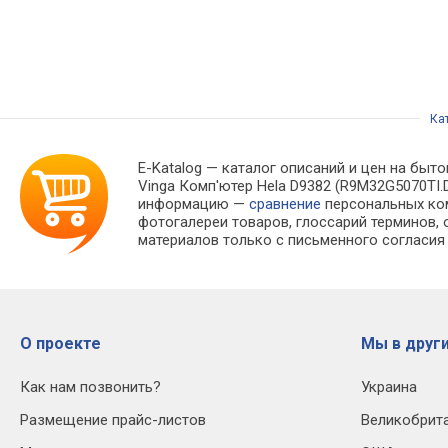
Ка
E-Katalog
— каталог описаний и цен на быто
Vinga Комп'ютер Hela D9382 (R9M32G5070TI
информацию —
сравнение
персональных ко
фотогалереи товаров, глоссарий терминов, 
материалов только с письменного согласия
О проекте
Мы в други
Как нам позвонить?
Украина
Размещение прайс-листов
Великобрит