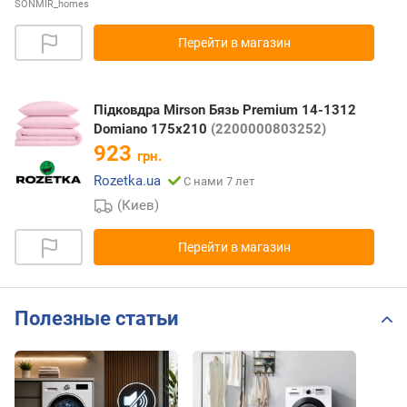
SONMIR_homes
Перейти в магазин
Підковдра Mirson Бязь Premium 14-1312
Domiano 175х210
(2200000803252)
923
грн.
Rozetka.ua
С нами 7 лет
(Киев)
Перейти в магазин
Полезные статьи