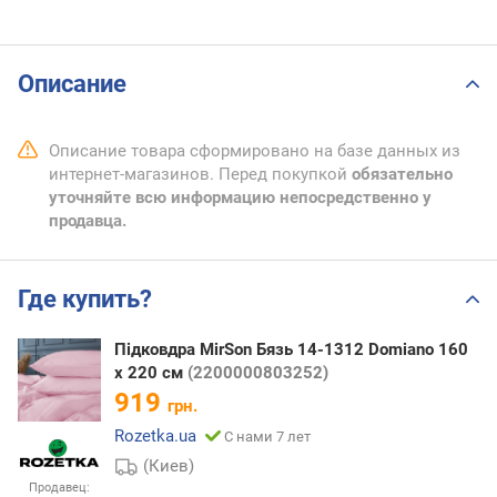
Описание
Описание товара сформировано на базе данных из
интернет-магазинов. Перед покупкой
обязательно
уточняйте всю информацию непосредственно у
продавца.
Где купить?
Підковдра MirSon Бязь 14-1312 Domiano 160
x 220 см
(2200000803252)
919
грн.
Rozetka.ua
С нами 7 лет
(Киев)
Продавец: