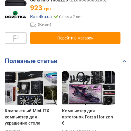
923
грн.
Rozetka.ua
С нами 7 лет
(Киев)
Перейти в магазин
Полезные статьи
Компактный Mini-ITX
Компьютер для
компьютер для
автогонок Forza Horizon
украшение стола
6