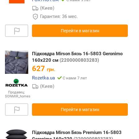
(Киев)
Гарантия: 36 мес.
Перейти в магазин
Підковдра Mirson Бязь 16-5803 Geronimo
160x220 см
(2200000803283)
627
грн.
Rozetka.ua
С нами 7 лет
(Киев)
Продавец:
SONMIR_homes
Перейти в магазин
Підковдра Mirson Бязь Premium 16-5803
Geronimo 160х220
(2200000803283)