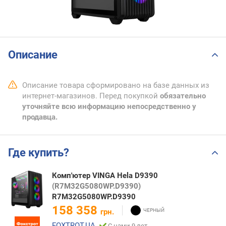
Описание
Описание товара сформировано на базе данных из
интернет-магазинов. Перед покупкой
обязательно
уточняйте всю информацию непосредственно у
продавца.
Где купить?
Комп'ютер VINGA Hela D9390
(R7M32G5080WP.D9390)
R7M32G5080WP.D9390
158 358
грн.
FOXTROT.UA
С нами 9 лет