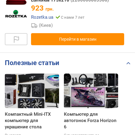
923
грн.
Rozetka.ua
С нами 7 лет
(Киев)
Перейти в магазин
Полезные статьи
Компактный Mini-ITX
Компьютер для
компьютер для
автогонок Forza Horizon
украшение стола
6