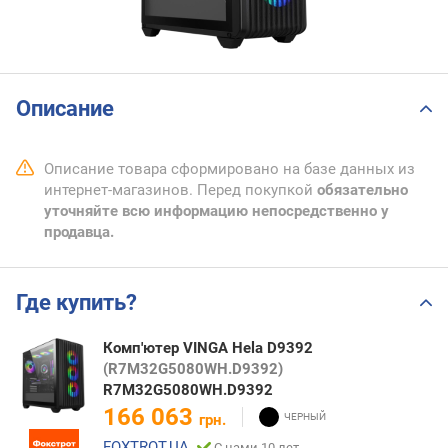
Описание
Описание товара сформировано на базе данных из
интернет-магазинов. Перед покупкой
обязательно
уточняйте всю информацию непосредственно у
продавца.
Где купить?
Комп'ютер VINGA Hela D9392
(R7M32G5080WH.D9392)
R7M32G5080WH.D9392
166 063
грн.
FOXTROT.UA
С нами 10 лет