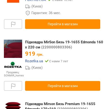
(Киев)
Гарантия: 36 мес.
Перейти в магазин
Підковдра MirSon Бязь 19-1655 Edmonda 160
x 220 см
(2200000803306)
919
грн.
Rozetka.ua
С нами 7 лет
(Киев)
Продавец:
SONMIR_homes
Перейти в магазин
Підковдра Mirson Бязь Premium 19-1655
Edmonda 175х210
(2200000803306)