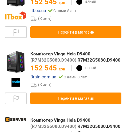
152 545
грн.
Itbox.ua
С нами 8 лет
(Киев)
Перейти в магазин
Комп'ютер Vinga Hela D9400
(R7M32G5080.D9400)
R7M32G5080.D9400
152 545
грн.
Brain.com.ua
С нами 8 лет
(Киев)
Перейти в магазин
Комп'ютер Vinga Hela D9400
(R7M32G5080.D9400)
R7M32G5080.D9400