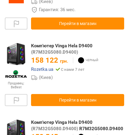
(Киев)
Гарантия: 36 мес.
Перейти в магазин
Комп'ютер Vinga Hela D9400
(R7M32G5080.D9400)
158 122
грн.
Rozetka.ua
С нами 7 лет
(Киев)
Продавец:
BeBest
Перейти в магазин
Комп'ютер Vinga Hela D9400
(R7M32G5080.D9400)
R7M32G5080.D9400