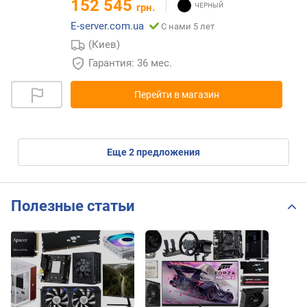
152 545
грн.
E-server.com.ua
С нами 5 лет
(Киев)
Гарантия: 36 мес.
Перейти в магазин
eще
2
предложения
Полезные статьи