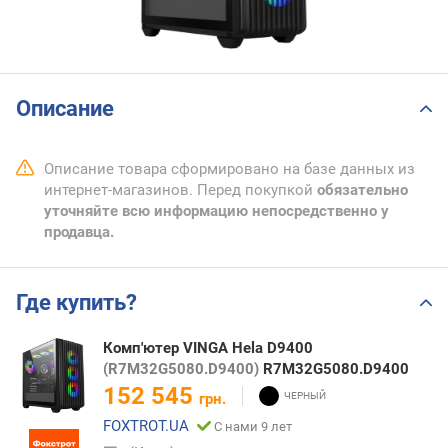
Описание
Описание товара сформировано на базе данных из
интернет-магазинов. Перед покупкой
обязательно
уточняйте всю информацию непосредственно у
продавца.
Где купить?
Комп'ютер VINGA Hela D9400
(R7M32G5080.D9400)
R7M32G5080.D9400
152 545
грн.
FOXTROT.UA
С нами 9 лет