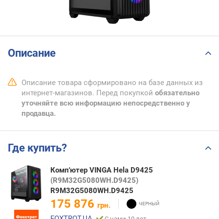
Описание
Описание товара сформировано на базе данных из
интернет-магазинов. Перед покупкой
обязательно
уточняйте всю информацию непосредственно у
продавца.
Где купить?
Комп'ютер VINGA Hela D9425
(R9M32G5080WH.D9425)
R9M32G5080WH.D9425
175 876
грн.
FOXTROT.UA
С нами 10 лет