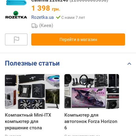
1 398
грн.
Rozetka.ua
С нами 7 лет
(Киев)
Перейти в магазин
Полезные статьи
Компактный Mini-ITX
Компьютер для
компьютер для
автогонок Forza Horizon
украшение стола
6