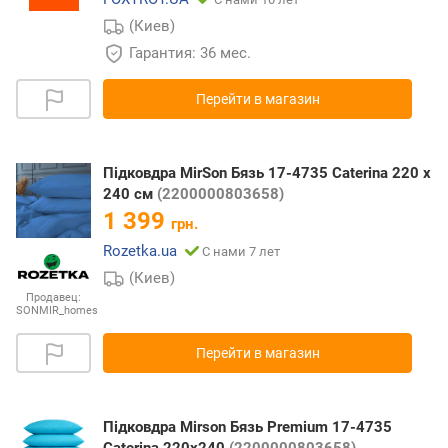
(Киев)
Гарантия: 36 мес.
Перейти в магазин
Підковдра MirSon Бязь 17-4735 Caterina 220 x
240 см
(2200000803658)
1 399
грн.
Rozetka.ua
С нами 7 лет
(Киев)
Продавец:
SONMIR_homes
Перейти в магазин
Підковдра Mirson Бязь Premium 17-4735
Caterina 220х240
(2200000803658)