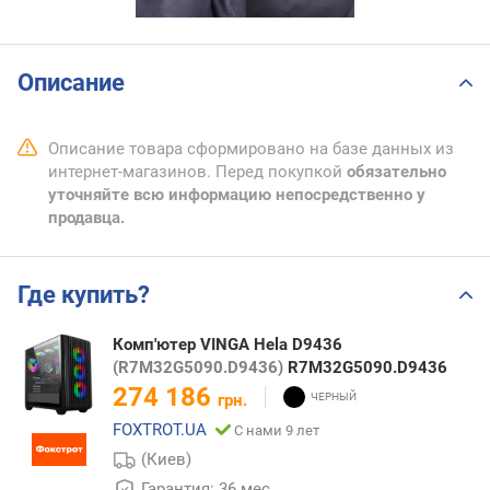
Описание
Описание товара сформировано на базе данных из
интернет-магазинов. Перед покупкой
обязательно
уточняйте всю информацию непосредственно у
продавца.
Где купить?
Комп'ютер VINGA Hela D9436
(R7M32G5090.D9436)
R7M32G5090.D9436
274 186
грн.
FOXTROT.UA
С нами 9 лет
(Киев)
Гарантия: 36 мес.