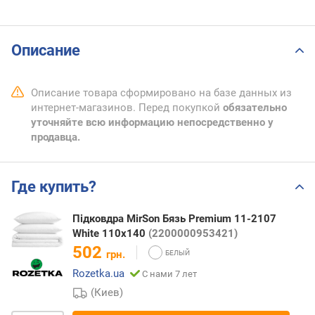
Описание
Описание товара сформировано на базе данных из
интернет-магазинов. Перед покупкой
обязательно
уточняйте всю информацию непосредственно у
продавца.
Где купить?
Підковдра MirSon Бязь Premium 11-2107
White 110х140
(2200000953421)
502
грн.
Rozetka.ua
С нами 7 лет
(Киев)