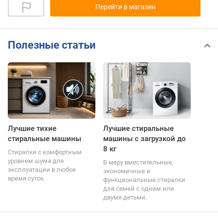
Перейти в магазин
Полезные статьи
Лучшие тихие
Лучшие стиральные
стиральные машины
машины с загрузкой до
8 кг
Стиралки с комфортным
уровнем шума для
В меру вместительные,
эксплуатации в любое
экономичные и
время суток.
функциональные стиралки
для семей с одним или
двумя детьми.