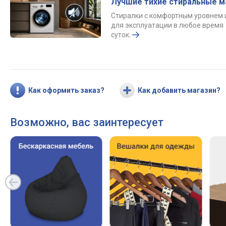
Лучшие тихие стиральные 
Стиралки с комфортным уровнем
для эксплуатации в любое время
суток.
Как оформить заказ?
Как добавить магазин?
Возможно, вас заинтересует