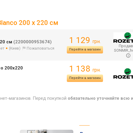
lanco 200 x 220 см
1 129
грн.
220 см
(2200000953674)
Продав
лет
(Киев)
Пожаловаться
Перейти в магазин
SONMIR_
1 138
co 200х220
грн.
Перейти в магазин
рнет-магазинов. Перед покупкой
обязательно уточняйте всю