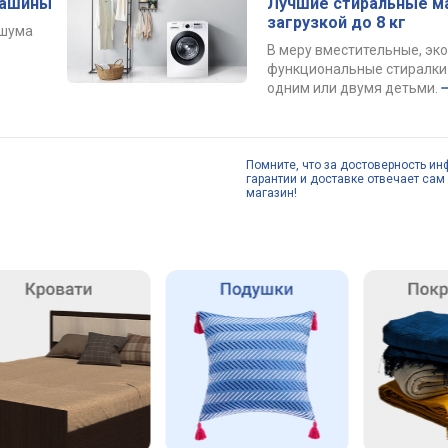
машины
Лучшие стиральные м
загрузкой до 8 кг
 шума
В меру вместительные, эк
функциональные стиралки 
одним или двумя детьми.
Помните, что за достоверность ин
гарантии и доставке отвечает сам 
магазин!