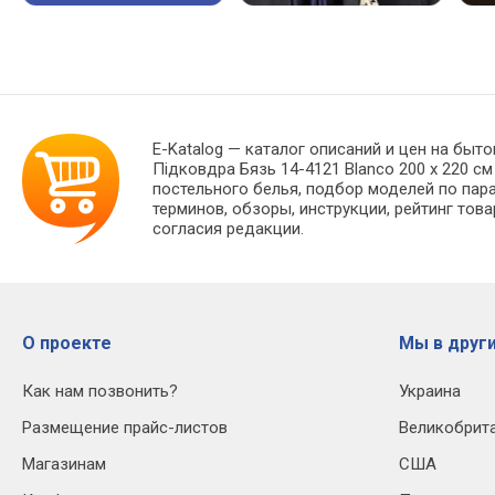
E-Katalog
— каталог описаний и цен на быто
Підковдра Бязь 14-4121 Blanco 200 x 220 с
постельного белья, подбор моделей по пар
терминов, обзоры, инструкции, рейтинг тов
согласия редакции.
О проекте
Мы в други
Как нам позвонить?
Украина
Размещение прайс-листов
Великобрит
Магазинам
США