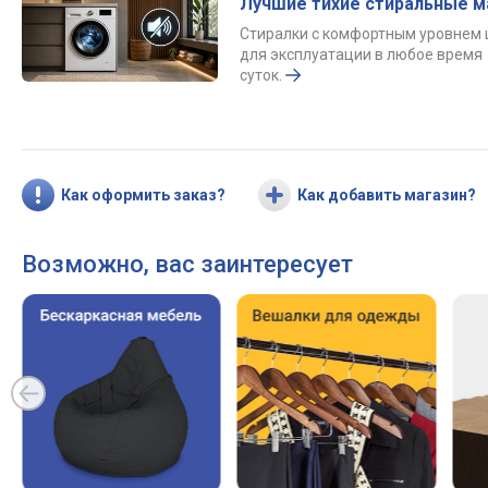
Лучшие тихие стиральные 
Стиралки с комфортным уровнем
для эксплуатации в любое время
суток.
Как оформить заказ?
Как добавить магазин?
Возможно, вас заинтересует