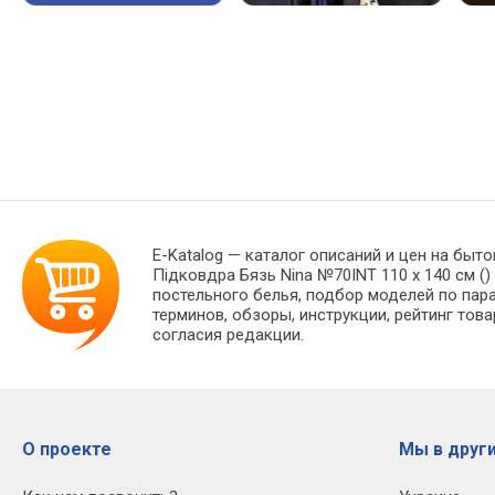
E-Katalog
— каталог описаний и цен на быто
Підковдра Бязь Nina №70INT 110 x 140 см 
постельного белья, подбор моделей по пар
терминов, обзоры, инструкции, рейтинг тов
согласия редакции.
О проекте
Мы в други