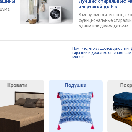
машины
Лучшие стиральные м
загрузкой до 8 кг
 шума
В меру вместительные, эк
функциональные стиралки 
одним или двумя детьми.
Помните, что за достоверность ин
гарантии и доставке отвечает сам 
магазин!