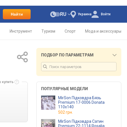
RU
Найти
Украина
Войти
о
Инструмент
Туризм
Спорт
Мода и аксессуары
ПОДБОР ПО ПАРАМЕТРАМ
к купить
ПОПУЛЯРНЫЕ МОДЕЛИ
MirSon Підковдра Бязь
Premium 17-0006 Donata
110х140
502 грн.
MirSon Підковдра Сатин
Premium 22-1114 Rosalia