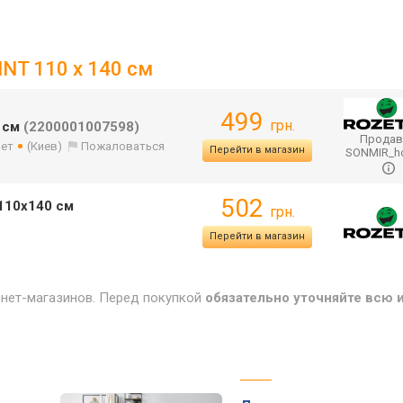
INT 110 x 140 см
499
грн.
0 см
(2200001007598)
Продав
лет
(Киев)
Пожаловаться
Перейти в магазин
SONMIR_
502
110х140 см
грн.
Перейти в магазин
рнет-магазинов. Перед покупкой
обязательно уточняйте всю