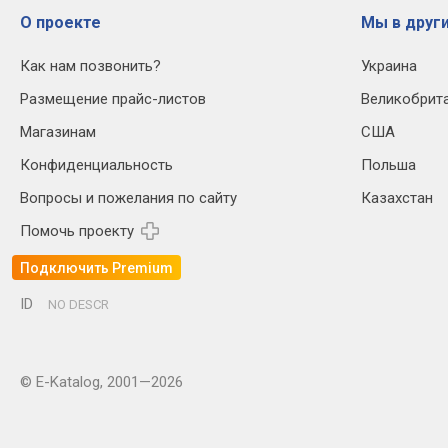
О проекте
Мы в други
Как нам позвонить?
Украина
Размещение прайс-листов
Великобрит
Магазинам
США
Конфиденциальность
Польша
Вопросы и пожелания по сайту
Казахстан
Помочь проекту
Подключить Premium
ID
NO DESCR
© E-Katalog, 2001—2026