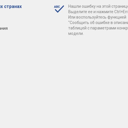
х странах
Нашли ошибку на этой страниц
Выделите ее и нажмите Ctrl+Ent
Или воспользуйтесь функцией
"Сообщить об ошибке в описан
ания
таблицей с параметрами конк
модели.