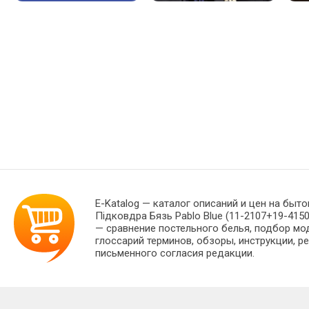
E-Katalog
— каталог описаний и цен на быто
Підковдра Бязь Pablo Blue (11-2107+19-415
— сравнение постельного белья, подбор мо
глоссарий терминов, обзоры, инструкции, р
письменного согласия редакции.