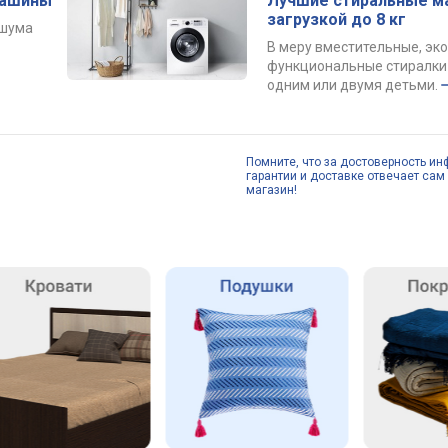
машины
Лучшие стиральные м
загрузкой до 8 кг
 шума
В меру вместительные, эк
функциональные стиралки 
одним или двумя детьми.
Помните, что за достоверность ин
гарантии и доставке отвечает сам 
магазин!