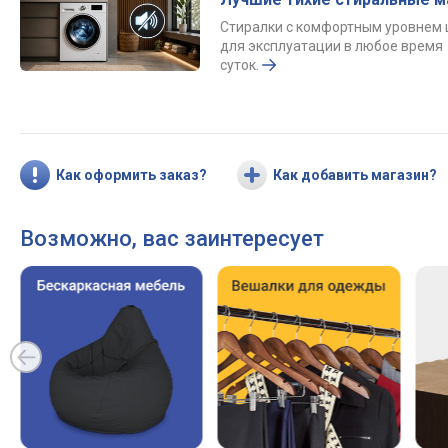
Стиралки с комфортным уровнем
для эксплуатации в любое время
суток.
Как оформить заказ?
Как добавить магазин?
Возможно, вас заинтересует