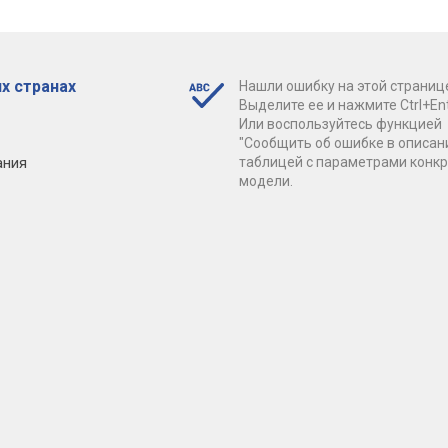
х странах
Нашли ошибку на этой страниц
Выделите ее и нажмите Ctrl+Ent
Или воспользуйтесь функцией
"Сообщить об ошибке в описан
ания
таблицей с параметрами конк
модели.