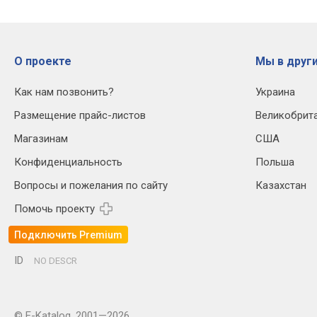
О проекте
Мы в други
Как нам позвонить?
Украина
Размещение прайс-листов
Великобрит
Магазинам
США
Конфиденциальность
Польша
Вопросы и пожелания по сайту
Казахстан
Помочь проекту
Подключить Premium
ID
NO DESCR
© E-Katalog, 2001—2026