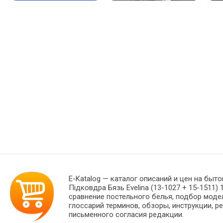
E-Katalog
— каталог описаний и цен на быто
Підковдра Бязь Evelina (13-1027 + 15-1511
сравнение постельного белья, подбор моде
глоссарий терминов, обзоры, инструкции, р
письменного согласия редакции.