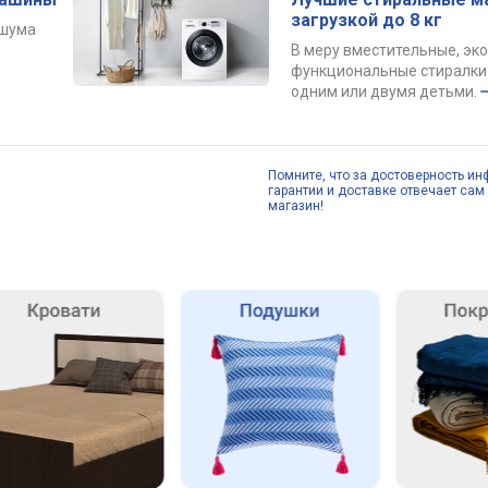
загрузкой до 8 кг
 шума
В меру вместительные, эк
функциональные стиралки 
одним или двумя детьми.
Помните, что за достоверность ин
гарантии и доставке отвечает сам 
магазин!