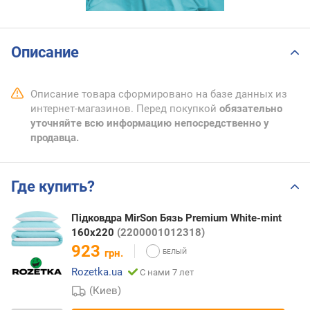
Описание
Описание товара сформировано на базе данных из
интернет-магазинов. Перед покупкой
обязательно
уточняйте всю информацию непосредственно у
продавца.
Где купить?
Підковдра MirSon Бязь Premium White-mint
160х220
(2200001012318)
923
грн.
Rozetka.ua
С нами 7 лет
(Киев)