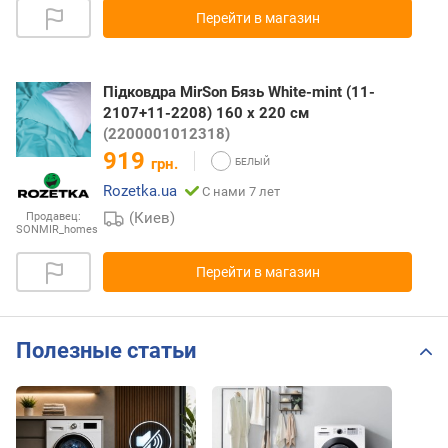
Перейти в магазин
Підковдра MirSon Бязь White-mint (11-
2107+11-2208) 160 x 220 см
(2200001012318)
919
грн.
Rozetka.ua
С нами 7 лет
(Киев)
Продавец:
SONMIR_homes
Перейти в магазин
Полезные статьи