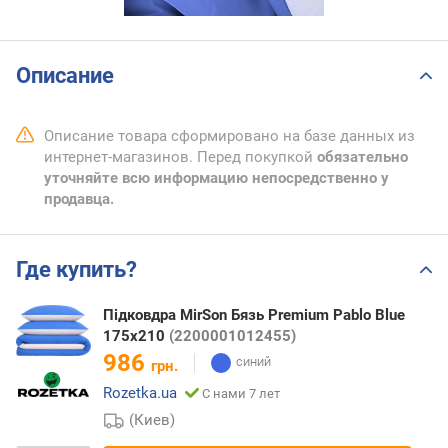
Описание
Описание товара сформировано на базе данных из
интернет-магазинов. Перед покупкой
обязательно
уточняйте всю информацию непосредственно у
продавца.
Где купить?
Підковдра MirSon Бязь Premium Pablo Blue
175х210
(2200001012455)
986
грн.
Rozetka.ua
С нами 7 лет
(Киев)