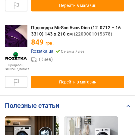
Перейти в магазин
Підковдра MirSon Бязь Dino (12-0712 + 16-
3310) 143 x 210 см
(2200001015678)
849
грн.
Rozetka.ua
С нами 7 лет
(Киев)
Продавец:
SONMIR_homes
Перейти в магазин
Полезные статьи