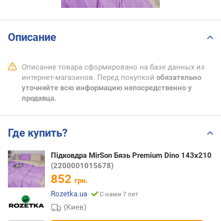
Описание
Описание товара сформировано на базе данных из
интернет-магазинов. Перед покупкой
обязательно
уточняйте всю информацию непосредственно у
продавца.
Где купить?
Підковдра MirSon Бязь Premium Dino 143х210
(2200001015678)
852
грн.
Rozetka.ua
С нами 7 лет
(Киев)