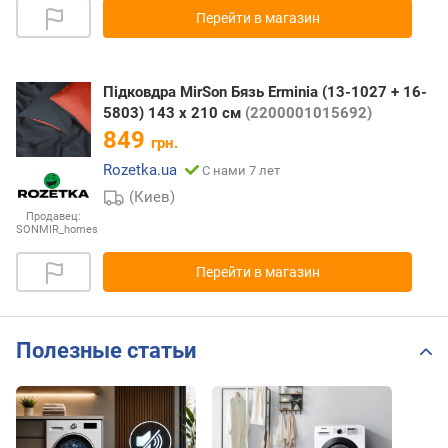
Перейти в магазин
Підковдра MirSon Бязь Erminia (13-1027 + 16-
5803) 143 x 210 см
(2200001015692)
849
грн.
Rozetka.ua
С нами 7 лет
(Киев)
Продавец:
SONMIR_homes
Перейти в магазин
Полезные статьи