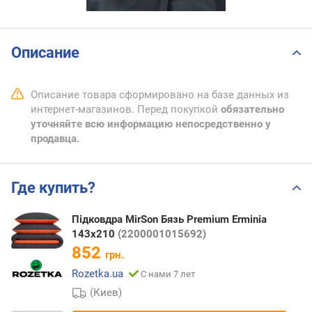
Описание
Описание товара сформировано на базе данных из
интернет-магазинов. Перед покупкой
обязательно
уточняйте всю информацию непосредственно у
продавца.
Где купить?
Підковдра MirSon Бязь Premium Erminia
143х210
(2200001015692)
852
грн.
Rozetka.ua
С нами 7 лет
(Киев)