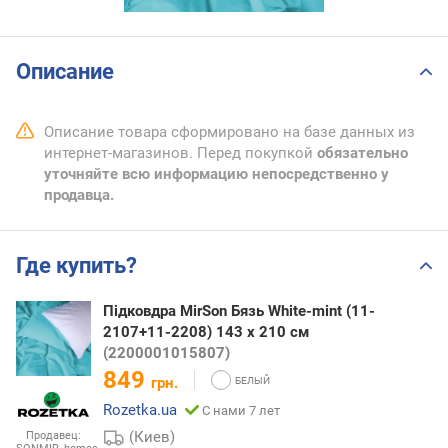
Описание
Описание товара сформировано на базе данных из
интернет-магазинов. Перед покупкой
обязательно
уточняйте всю информацию непосредственно у
продавца.
Где купить?
Підковдра MirSon Бязь White-mint (11-
2107+11-2208) 143 x 210 см
(2200001015807)
849
грн.
Rozetka.ua
С нами 7 лет
(Киев)
Продавец: