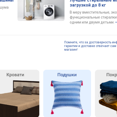
машины
Лучшие стиральные м
загрузкой до 8 кг
 шума
В меру вместительные, эк
функциональные стиралки 
одним или двумя детьми.
Помните, что за достоверность ин
гарантии и доставке отвечает сам 
магазин!