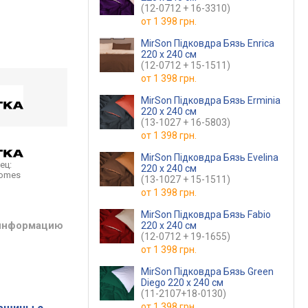
(12-0712 + 16-3310)
от
1 398 грн.
MirSon Підковдра Бязь Enrica
220 x 240 см
(12-0712 + 15-1511)
от
1 398 грн.
MirSon Підковдра Бязь Erminia
220 x 240 см
(13-1027 + 16-5803)
от
1 398 грн.
MirSon Підковдра Бязь Evelina
ец:
220 x 240 см
homes
(13-1027 + 15-1511)
от
1 398 грн.
MirSon Підковдра Бязь Fabio
 информацию
220 x 240 см
(12-0712 + 19-1655)
от
1 398 грн.
MirSon Підковдра Бязь Green
Diego 220 x 240 см
(11-2107+18-0130)
от
1 398 грн.