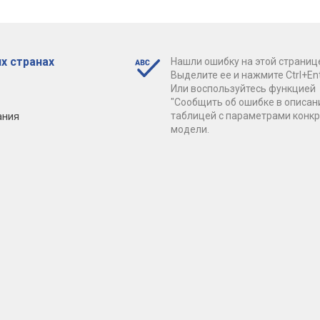
х странах
Нашли ошибку на этой страниц
Выделите ее и нажмите Ctrl+Ent
Или воспользуйтесь функцией
"Сообщить об ошибке в описан
ания
таблицей с параметрами конк
модели.