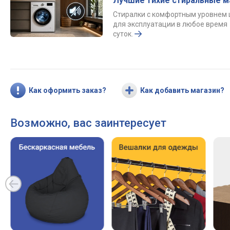
Лучшие тихие стиральные 
Стиралки с комфортным уровнем
для эксплуатации в любое время
суток.
Как оформить заказ?
Как добавить магазин?
Возможно, вас заинтересует