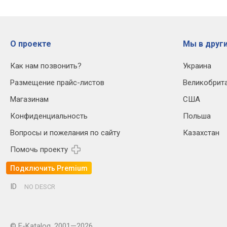
О проекте
Мы в други
Как нам позвонить?
Украина
Размещение прайс-листов
Великобрит
Магазинам
США
Конфиденциальность
Польша
Вопросы и пожелания по сайту
Казахстан
Помочь проекту
Подключить Premium
ID
NO DESCR
© E-Katalog, 2001—2026