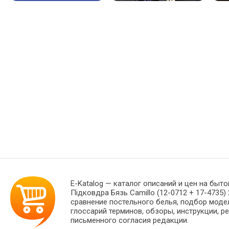
E-Katalog
— каталог описаний и цен на быто
Підковдра Бязь Camillo (12-0712 + 17-4735
сравнение постельного белья, подбор моде
глоссарий терминов, обзоры, инструкции, р
письменного согласия редакции.