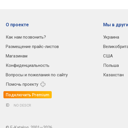
О проекте
Мы в други
Как нам позвонить?
Украина
Размещение прайс-листов
Великобрит
Магазинам
США
Конфиденциальность
Польша
Вопросы и пожелания по сайту
Казахстан
Помочь проекту
Подключить Premium
ID
NO DESCR
© E-Katalog, 2001—2026