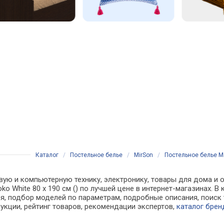
Каталог
/
Постельное белье
/
MirSon
/
Постельное белье Mi
вую и компьютерную технику, электронику, товары для дома и о
oko White 80 х 190 см () по лучшей цене в интернет-магазинах.
, подбор моделей по параметрам, подробные описания, поиск 
рукции, рейтинг товаров, рекомендации экспертов,
каталог брен