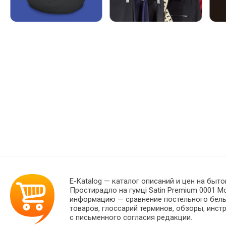
E-Katalog
— каталог описаний и цен на быто
Простирадло на гумці Satin Premium 0001 M
информацию — сравнение постельного белья
товаров, глоссарий терминов, обзоры, инст
с письменного согласия редакции.