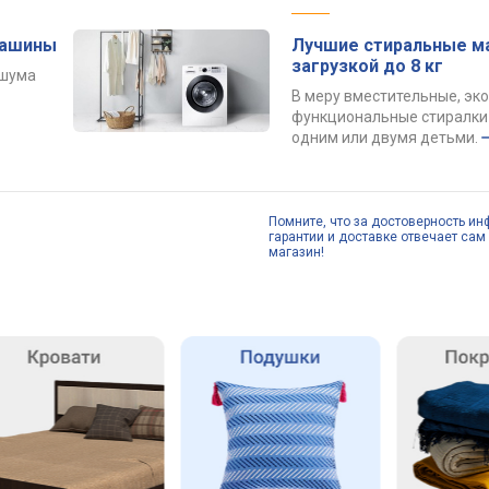
машины
Лучшие стиральные м
загрузкой до 8 кг
 шума
В меру вместительные, эк
функциональные стиралки 
одним или двумя детьми.
Помните, что за достоверность ин
гарантии и доставке отвечает сам 
магазин!