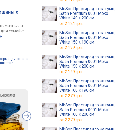
MirSon Простирадло на гумці
ашины с
Satin Premium 0001 Moko
White 140 х 200 см
от
2 124 грн.
ономичные и
для семей с
MirSon Простирадло на гумці
Satin Premium 0001 Moko
White 150 х 190 см
от
2 199 грн.
MirSon Простирадло на гумці
формации о цене,
Satin Premium 0001 Moko
интернет-
White 150 х 200 см
от
2 199 грн.
MirSon Простирадло на гумці
Satin Premium 0001 Moko
White 160 х 190 см
от
2 279 грн.
MirSon Простирадло на гумці
Satin Premium 0001 Moko
White 160 х 200 см
от
2 279 грн.
MirSon Простирадло на гумці