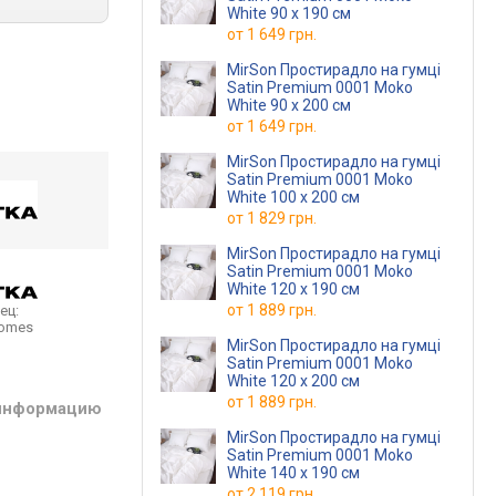
White 90 х 190 см
от
1 649 грн.
MirSon Простирадло на гумці
Satin Premium 0001 Moko
White 90 х 200 см
от
1 649 грн.
MirSon Простирадло на гумці
Satin Premium 0001 Moko
White 100 х 200 см
от
1 829 грн.
MirSon Простирадло на гумці
Satin Premium 0001 Moko
White 120 х 190 см
от
1 889 грн.
ец:
homes
MirSon Простирадло на гумці
Satin Premium 0001 Moko
White 120 х 200 см
от
1 889 грн.
 информацию
MirSon Простирадло на гумці
Satin Premium 0001 Moko
White 140 х 190 см
от
2 119 грн.