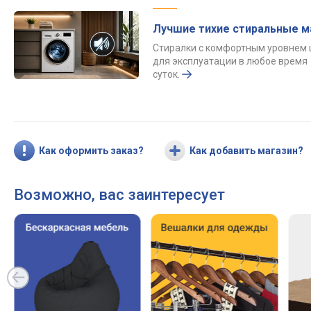
Лучшие тихие стиральные 
Стиралки с комфортным уровнем
для эксплуатации в любое время
суток.
Как оформить заказ?
Как добавить магазин?
Возможно, вас заинтересует