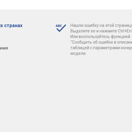
х странах
Нашли ошибку на этой страниц
Выделите ее и нажмите Ctrl+Ent
Или воспользуйтесь функцией
"Сообщить об ошибке в описан
ания
таблицей с параметрами конк
модели.