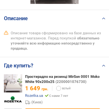
Описание
Описание товара сформировано на базе данных из
интернет-магазинов. Перед покупкой
обязательно
уточняйте всю информацию непосредственно у
продавца.
Где купить?
Простирадло на резинці MirSon 0001 Moko
White 90х200х25
(2200001076730)
1 649
грн.
Rozetka.ua
С нами 7 лет
(Киев)