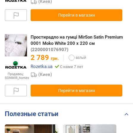
(Киев)
Перейти в магазин
Простирадло на гумці MirSon Satin Premium
0001 Moko White 200 х 220 см
(2200001076907)
2 789
грн.
Rozetka.ua
С нами 7 лет
(Киев)
Продавец:
SONMIR_homes
Перейти в магазин
Полезные статьи