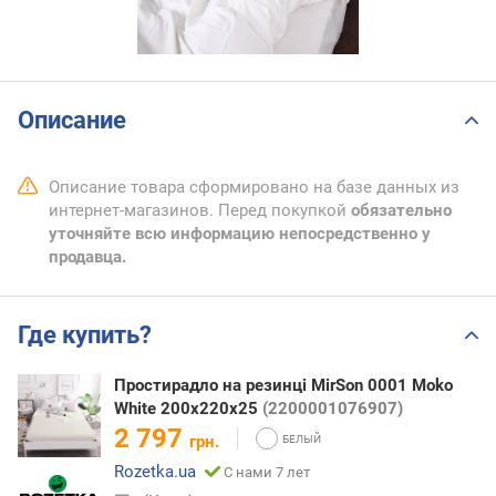
Описание
Описание товара сформировано на базе данных из
интернет-магазинов. Перед покупкой
обязательно
уточняйте всю информацию непосредственно у
продавца.
Где купить?
Простирадло на резинці MirSon 0001 Moko
White 200х220х25
(2200001076907)
2 797
грн.
Rozetka.ua
С нами 7 лет