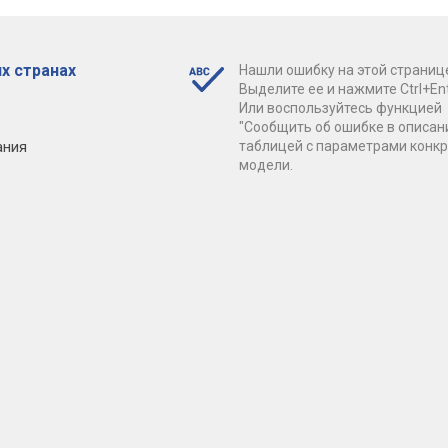
х странах
Нашли ошибку на этой страниц
Выделите ее и нажмите Ctrl+Ent
Или воспользуйтесь функцией
"Сообщить об ошибке в описан
ания
таблицей с параметрами конк
модели.