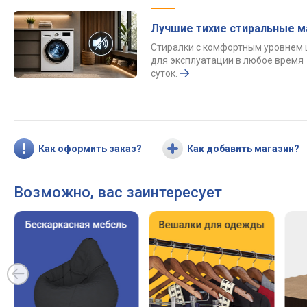
Лучшие тихие стиральные 
Стиралки с комфортным уровнем
для эксплуатации в любое время
суток.
Как оформить заказ?
Как добавить магазин?
Возможно, вас заинтересует