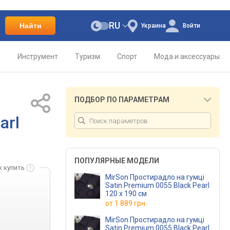
RU
Найти
Украина
Войти
о
Инструмент
Туризм
Спорт
Мода и аксессуары
ПОДБОР ПО ПАРАМЕТРАМ
arl
ПОПУЛЯРНЫЕ МОДЕЛИ
к купить
MirSon Простирадло на гумці
Satin Premium 0055 Black Pearl
120 х 190 см
от
1 889 грн.
MirSon Простирадло на гумці
Satin Premium 0055 Black Pearl