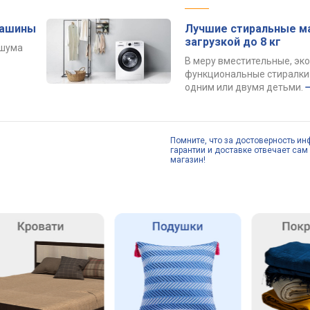
машины
Лучшие стиральные м
загрузкой до 8 кг
 шума
В меру вместительные, эк
функциональные стиралки 
одним или двумя детьми.
Помните, что за достоверность ин
гарантии и доставке отвечает сам 
магазин!