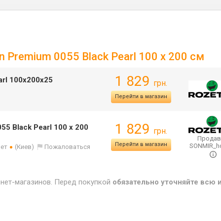
n Premium 0055 Black Pearl 100 х 200 см
1 829
arl 100х200х25
грн.
Перейти в магазин
1 829
55 Black Pearl 100 х 200
грн.
Продав
Перейти в магазин
SONMIR_
лет
(Киев)
Пожаловаться
рнет-магазинов. Перед покупкой
обязательно уточняйте всю