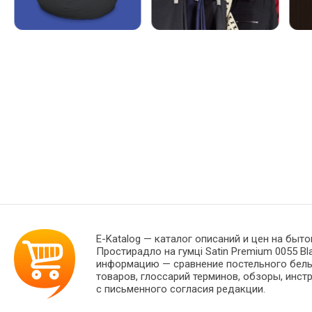
E-Katalog
— каталог описаний и цен на быто
Простирадло на гумці Satin Premium 0055 Bl
информацию — сравнение постельного белья
товаров, глоссарий терминов, обзоры, инст
с письменного согласия редакции.