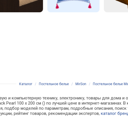
Каталог
/
Постельное белье
/
MirSon
/
Постельное белье Mir
вую и компьютерную технику, электронику, товары для дома и о
ack Pearl 100 х 200 см () по лучшей цене в интернет-магазинах
, подбор моделей по параметрам, подробные описания, поиск 
рукции, рейтинг товаров, рекомендации экспертов,
каталог брен