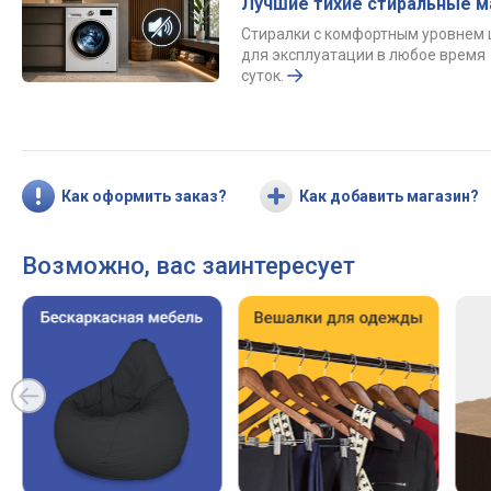
Лучшие тихие стиральные 
Стиралки с комфортным уровнем
для эксплуатации в любое время
суток.
Как оформить заказ?
Как добавить магазин?
Возможно, вас заинтересует