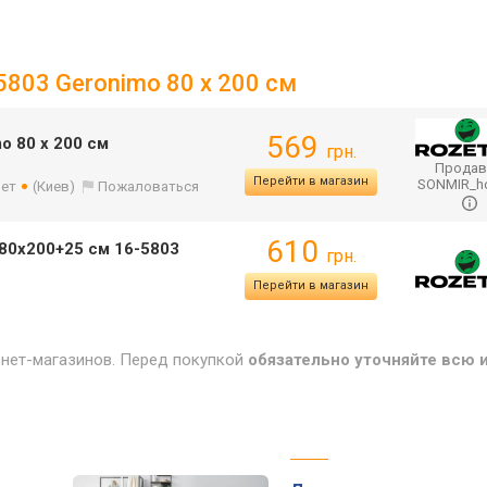
5803 Geronimo 80 х 200 см
569
o 80 х 200 см
грн.
Продав
Перейти в магазин
SONMIR_
лет
(Киев)
Пожаловаться
610
80x200+25 см 16-5803
грн.
Перейти в магазин
рнет-магазинов. Перед покупкой
обязательно уточняйте всю