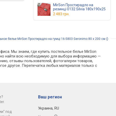
MirSon Простирадло на
резинці 0132 Silvia 180х190х25
2 483 грн.
ьное белье MirSon Простирадло на гумці 16-5803 Geronimo 80 х 200 см ()
фиса. Мы знаем, где купить постельное белье MirSon
 можно найти всю необходимую для выбора информацию —
анию, отзывы пользователей, фотогалереи товаров,
гое другое. Перепечатка любых материалов только с
Ваш регион
е?
er.
Украина
,
RU
ии" под