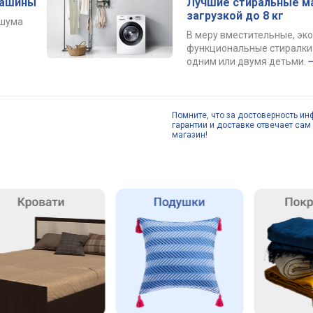
машины
Лучшие стиральные м
загрузкой до 8 кг
 шума
В меру вместительные, эк
функциональные стиралки 
одним или двумя детьми.
Помните, что за достоверность ин
гарантии и доставке отвечает сам 
магазин!