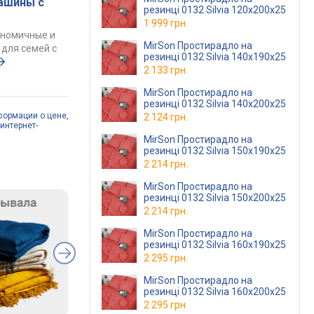
ашины с
резинці 0132 Silvia 120х200х25
1 999 грн.
ономичные и
MirSon Простирадло на
для семей с
резинці 0132 Silvia 140х190х25
2 133 грн.
MirSon Простирадло на
резинці 0132 Silvia 140х200х25
формации о цене,
2 124 грн.
интернет-
MirSon Простирадло на
резинці 0132 Silvia 150х190х25
2 214 грн.
MirSon Простирадло на
резинці 0132 Silvia 150х200х25
2 214 грн.
MirSon Простирадло на
резинці 0132 Silvia 160х190х25
2 295 грн.
MirSon Простирадло на
резинці 0132 Silvia 160х200х25
2 295 грн.