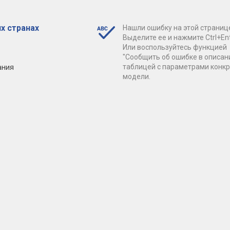
х странах
Нашли ошибку на этой страниц
Выделите ее и нажмите Ctrl+Ent
Или воспользуйтесь функцией
"Сообщить об ошибке в описан
ания
таблицей с параметрами конк
модели.