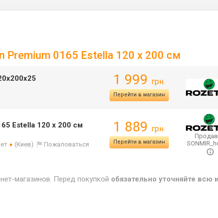
n Premium 0165 Estella 120 х 200 см
1 999
120х200х25
грн.
Перейти в магазин
1 889
5 Estella 120 х 200 см
грн.
Продав
Перейти в магазин
SONMIR_
лет
(Киев)
Пожаловаться
рнет-магазинов. Перед покупкой
обязательно уточняйте всю