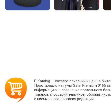
E-Katalog
— каталог описаний и цен на быто
Простирадло на гумці Satin Premium 0165 Es
информацию — сравнение постельного белья
товаров, глоссарий терминов, обзоры, инст
с письменного согласия редакции.