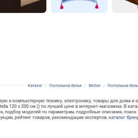
Каталог
/
Постельное белье
/
MirSon
/
Постельное белье
вую и компьютерную технику, электронику, товары для дома и о
tella 120 х 200 см () по лучшей цене в интернет-магазинах. В 
, подбор моделей по параметрам, подробные описания, поиск 
рукции, рейтинг товаров, рекомендации экспертов,
каталог брен