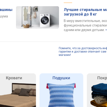
машины
Лучшие стиральные м
загрузкой до 8 кг
 шума
В меру вместительные, эк
функциональные стиралки 
одним или двумя детьми.
Помните, что за достоверность ин
гарантии и доставке отвечает сам 
магазин!