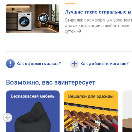
Лучшие тихие стиральные 
Стиралки с комфортным уровнем
для эксплуатации в любое время
суток.
Как оформить заказ?
Как добавить магазин?
Возможно, вас заинтересует