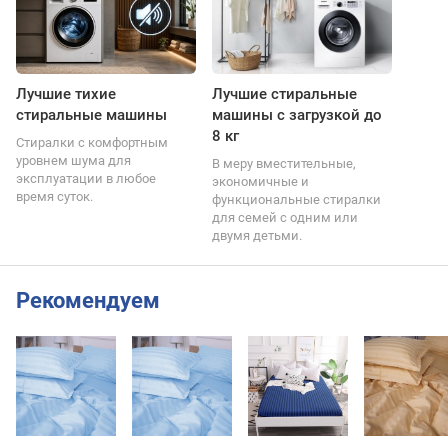
Лучшие тихие
Лучшие стиральные
стиральные машины
машины с загрузкой до
8 кг
Стиралки с комфортным
уровнем шума для
В меру вместительные,
эксплуатации в любое
экономичные и
время суток.
функциональные стиралки
для семей с одним или
двумя детьми.
Рекомендуем