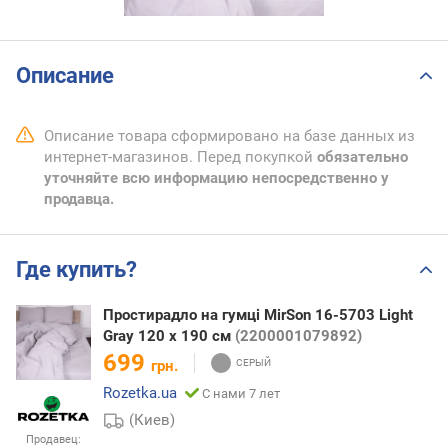
Описание
Описание товара сформировано на базе данных из
интернет-магазинов. Перед покупкой
обязательно
уточняйте всю информацию непосредственно у
продавца.
Где купить?
Простирадло на гумці MirSon 16-5703 Light
Gray 120 х 190 см
(2200001079892)
699
грн.
Rozetka.ua
С нами 7 лет
(Киев)
Продавец: