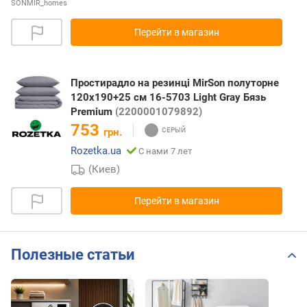
SONMIR_homes
Перейти в магазин
Простирадло на резинці MirSon полуторне
120x190+25 см 16-5703 Light Gray Бязь
Premium
(2200001079892)
753
грн.
Rozetka.ua
С нами 7 лет
(Киев)
Перейти в магазин
Полезные статьи