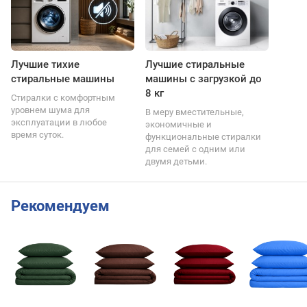
Лучшие тихие
Лучшие стиральные
стиральные машины
машины с загрузкой до
8 кг
Стиралки с комфортным
уровнем шума для
В меру вместительные,
эксплуатации в любое
экономичные и
время суток.
функциональные стиралки
для семей с одним или
двумя детьми.
Рекомендуем