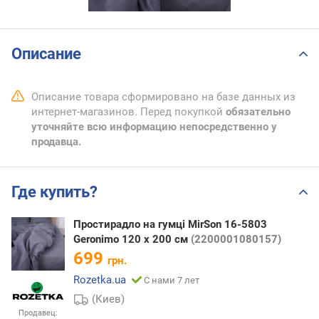
Описание
Описание товара сформировано на базе данных из
интернет-магазинов. Перед покупкой
обязательно
уточняйте всю информацию непосредственно у
продавца.
Где купить?
Простирадло на гумці MirSon 16-5803
Geronimo 120 х 200 см
(2200001080157)
699
грн.
Rozetka.ua
С нами 7 лет
(Киев)
Продавец: