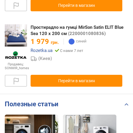
Перейти в магазин
Простирадло на гумці MirSon Satin ELIT Blue
Sea 120 х 200 см
(2200001080836)
1 979
грн.
Rozetka.ua
С нами 7 лет
(Киев)
Продавец:
SONMIR_homes
Перейти в магазин
Полезные статьи