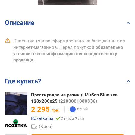
Описание
Описание товара сформировано на базе данных из
интернет-магазинов. Перед покупкой
обязательно
уточняйте всю информацию непосредственно у
продавца.
Где купить?
Простирадло на резинці MirSon Blue sea
120х200х25
(2200001080836)
2 295
грн.
Rozetka.ua
С нами 7 лет
(Киев)