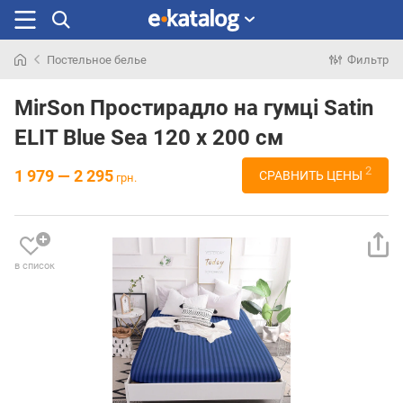
Постельное белье
Фильтр
Искали
раньше
MirSon Простирадло на гумці Satin
ELIT Blue Sea 120 х 200 см
2
1 979 — 2 295
СРАВНИТЬ ЦЕНЫ
грн.
в список