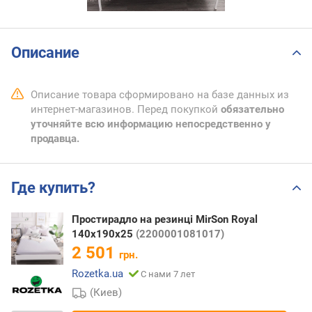
Описание
Описание товара сформировано на базе данных из
интернет-магазинов. Перед покупкой
обязательно
уточняйте всю информацию непосредственно у
продавца.
Где купить?
Простирадло на резинці MirSon Royal
140х190х25
(2200001081017)
2 501
грн.
Rozetka.ua
С нами 7 лет
(Киев)