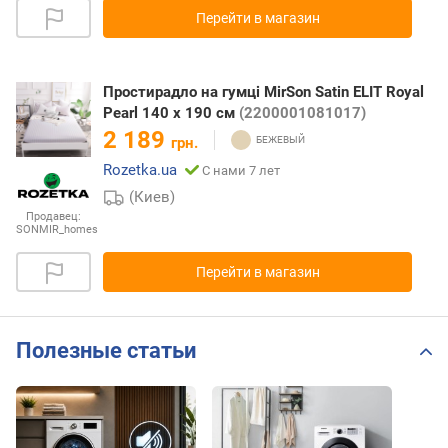
Перейти в магазин
Простирадло на гумці MirSon Satin ELIT Royal
Pearl 140 х 190 см
(2200001081017)
2 189
грн.
Rozetka.ua
С нами 7 лет
(Киев)
Продавец:
SONMIR_homes
Перейти в магазин
Полезные статьи