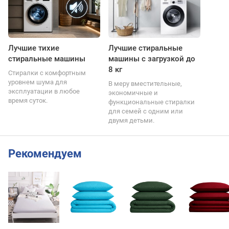
Лучшие тихие
Лучшие стиральные
стиральные машины
машины с загрузкой до
8 кг
Стиралки с комфортным
уровнем шума для
В меру вместительные,
эксплуатации в любое
экономичные и
время суток.
функциональные стиралки
для семей с одним или
двумя детьми.
Рекомендуем