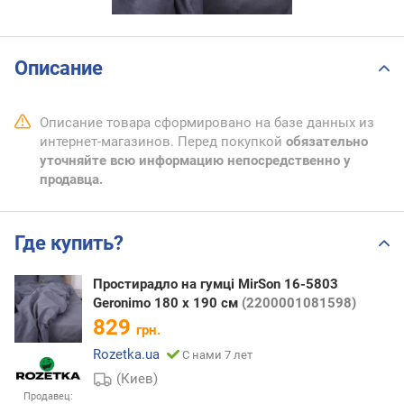
Описание
Описание товара сформировано на базе данных из
интернет-магазинов. Перед покупкой
обязательно
уточняйте всю информацию непосредственно у
продавца.
Где купить?
Простирадло на гумці MirSon 16-5803
Geronimo 180 х 190 см
(2200001081598)
829
грн.
Rozetka.ua
С нами 7 лет
(Киев)
Продавец: