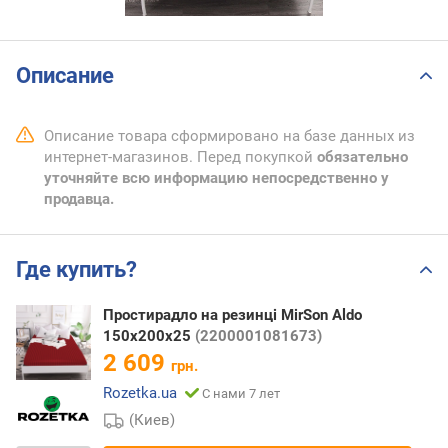
Описание
Описание товара сформировано на базе данных из
интернет-магазинов. Перед покупкой
обязательно
уточняйте всю информацию непосредственно у
продавца.
Где купить?
Простирадло на резинці MirSon Aldo
150х200х25
(2200001081673)
2 609
грн.
Rozetka.ua
С нами 7 лет
(Киев)