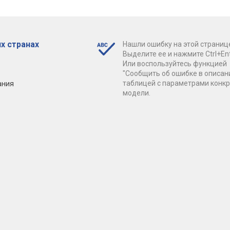
х странах
Нашли ошибку на этой страниц
Выделите ее и нажмите Ctrl+Ent
Или воспользуйтесь функцией
"Сообщить об ошибке в описан
ания
таблицей с параметрами конк
модели.