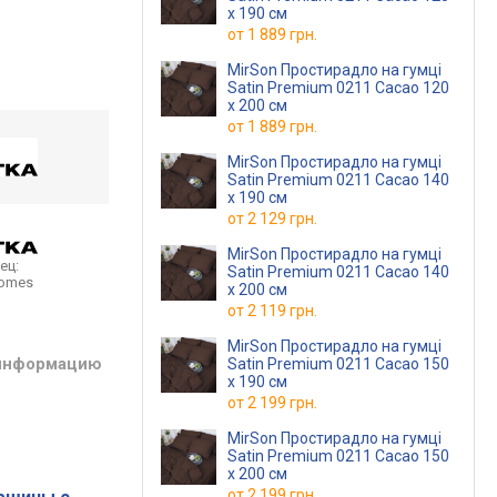
х 190 см
от
1 889 грн.
MirSon Простирадло на гумці
Satin Premium 0211 Cacao 120
х 200 см
от
1 889 грн.
MirSon Простирадло на гумці
Satin Premium 0211 Cacao 140
х 190 см
от
2 129 грн.
MirSon Простирадло на гумці
ец:
Satin Premium 0211 Cacao 140
homes
х 200 см
от
2 119 грн.
MirSon Простирадло на гумці
 информацию
Satin Premium 0211 Cacao 150
х 190 см
от
2 199 грн.
MirSon Простирадло на гумці
Satin Premium 0211 Cacao 150
х 200 см
от
2 199 грн.