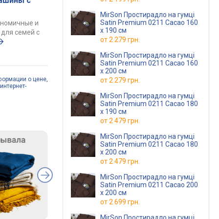
ашины с
MirSon Простирадло на гумці
Satin Premium 0211 Cacao 160
ономичные и
х 190 см
для семей с
от
2 279 грн.
MirSon Простирадло на гумці
Satin Premium 0211 Cacao 160
х 200 см
формации о цене,
от
2 279 грн.
интернет-
MirSon Простирадло на гумці
Satin Premium 0211 Cacao 180
х 190 см
от
2 479 грн.
MirSon Простирадло на гумці
Satin Premium 0211 Cacao 180
х 200 см
от
2 479 грн.
MirSon Простирадло на гумці
Satin Premium 0211 Cacao 200
х 200 см
от
2 699 грн.
MirSon Простирадло на гумці