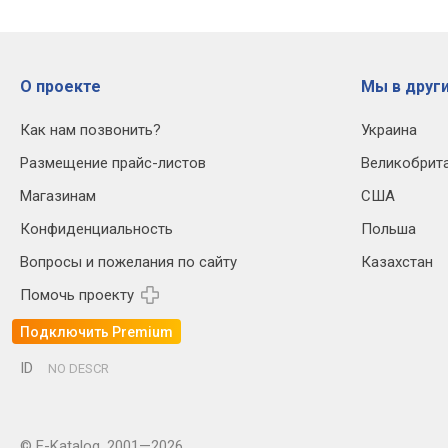
О проекте
Мы в други
Как нам позвонить?
Украина
Размещение прайс-листов
Великобрит
Магазинам
США
Конфиденциальность
Польша
Вопросы и пожелания по сайту
Казахстан
Помочь проекту
Подключить Premium
ID
NO DESCR
© E-Katalog, 2001—2026