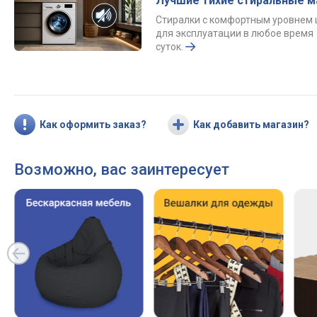
Лучшие тихие стиральные 
Стиралки с комфортным уровнем
для эксплуатации в любое время
суток.
Как оформить заказ?
Как добавить магазин?
Возможно, вас заинтересует