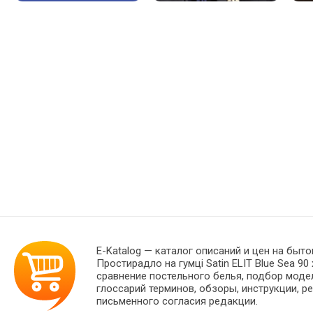
E-Katalog
— каталог описаний и цен на быто
Простирадло на гумці Satin ELIT Blue Sea 
сравнение постельного белья, подбор моде
глоссарий терминов, обзоры, инструкции, р
письменного согласия редакции.