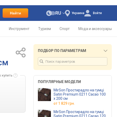
RU
Найти
Украина
Войти
о
Инструмент
Туризм
Спорт
Мода и аксессуары
ПОДБОР ПО ПАРАМЕТРАМ
 см
к купить
ПОПУЛЯРНЫЕ МОДЕЛИ
MirSon Простирадло на гумці
Satin Premium 0211 Cacao 100
х 200 см
от
1 829 грн.
MirSon Простирадло на гумці
Satin Premium 0211 Cacao 120