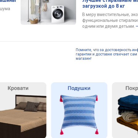
машины
Лучшие стиральные м
загрузкой до 8 кг
 шума
В меру вместительные, эк
функциональные стиралки 
одним или двумя детьми.
Помните, что за достоверность ин
гарантии и доставке отвечает сам 
магазин!