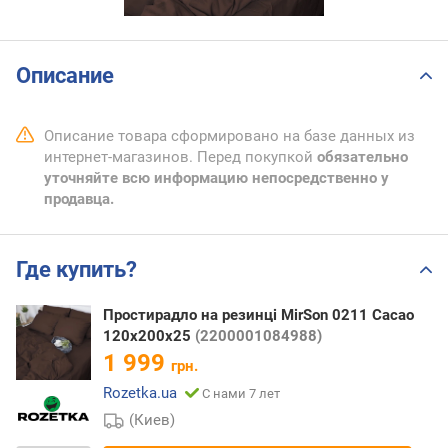
Описание
Описание товара сформировано на базе данных из
интернет-магазинов. Перед покупкой
обязательно
уточняйте всю информацию непосредственно у
продавца.
Где купить?
Простирадло на резинці MirSon 0211 Cacao
120х200х25
(2200001084988)
1 999
грн.
Rozetka.ua
С нами 7 лет
(Киев)