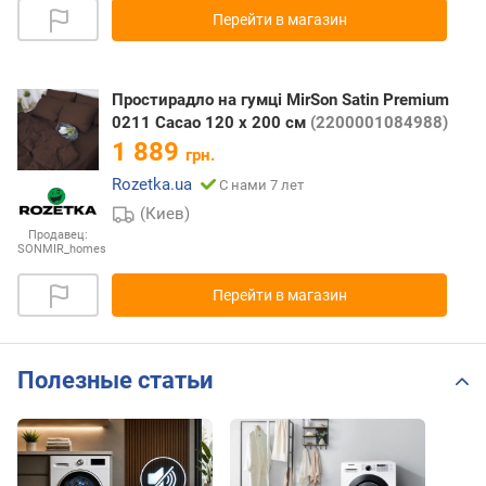
Перейти в магазин
Простирадло на гумці MirSon Satin Premium
0211 Cacao 120 х 200 см
(2200001084988)
1 889
грн.
Rozetka.ua
С нами 7 лет
(Киев)
Продавец:
SONMIR_homes
Перейти в магазин
Полезные статьи