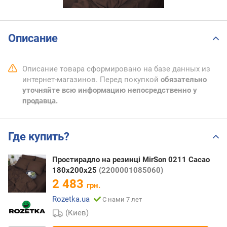
Описание
Описание товара сформировано на базе данных из
интернет-магазинов. Перед покупкой
обязательно
уточняйте всю информацию непосредственно у
продавца.
Где купить?
Простирадло на резинці MirSon 0211 Cacao
180х200х25
(2200001085060)
2 483
грн.
Rozetka.ua
С нами 7 лет
(Киев)