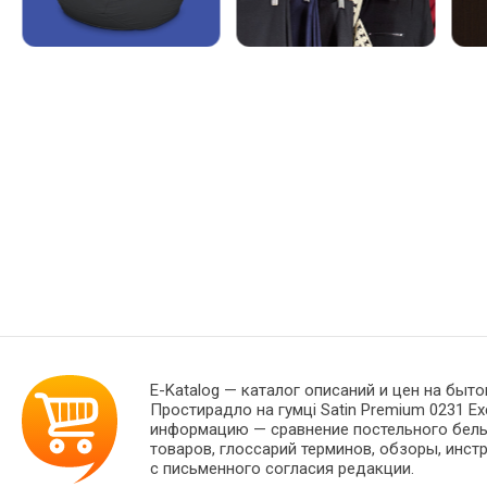
E-Katalog
— каталог описаний и цен на быто
Простирадло на гумці Satin Premium 0231 Ex
информацию — сравнение постельного белья
товаров, глоссарий терминов, обзоры, инст
с письменного согласия редакции.