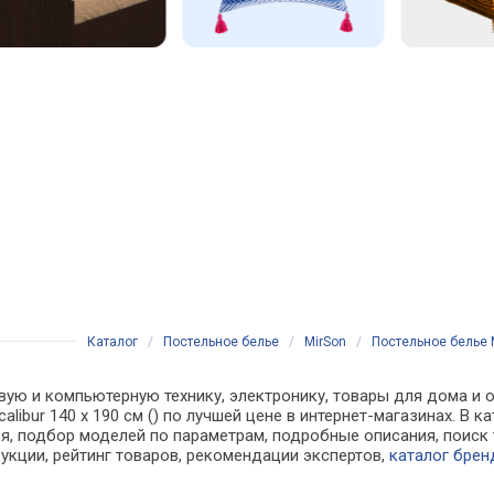
Каталог
/
Постельное белье
/
MirSon
/
Постельное белье M
вую и компьютерную технику, электронику, товары для дома и о
calibur 140 х 190 см () по лучшей цене в интернет-магазинах. 
, подбор моделей по параметрам, подробные описания, поиск 
рукции, рейтинг товаров, рекомендации экспертов,
каталог брен