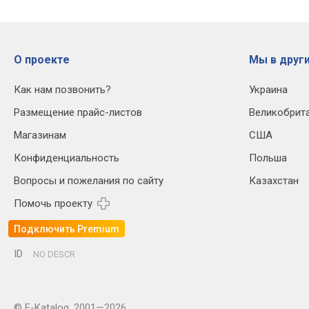
О проекте
Мы в други
Как нам позвонить?
Украина
Размещение прайс-листов
Великобрит
Магазинам
США
Конфиденциальность
Польша
Вопросы и пожелания по сайту
Казахстан
Помочь проекту
Подключить Premium
ID
NO DESCR
© E-Katalog, 2001—2026