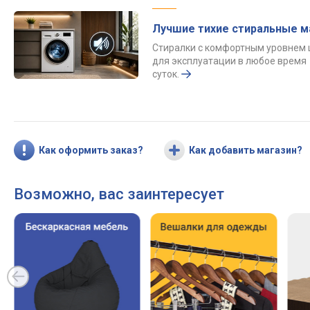
Лучшие тихие стиральные 
Стиралки с комфортным уровнем
для эксплуатации в любое время
суток.
Как оформить заказ?
Как добавить магазин?
Возможно, вас заинтересует