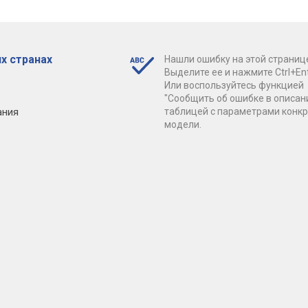
х странах
Нашли ошибку на этой страниц
Выделите ее и нажмите Ctrl+Ent
Или воспользуйтесь функцией
"Сообщить об ошибке в описан
ания
таблицей с параметрами конк
модели.