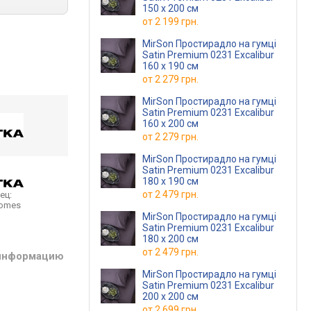
150 х 200 см
от
2 199 грн.
MirSon Простирадло на гумці
Satin Premium 0231 Excalibur
160 х 190 см
от
2 279 грн.
MirSon Простирадло на гумці
Satin Premium 0231 Excalibur
160 х 200 см
от
2 279 грн.
MirSon Простирадло на гумці
Satin Premium 0231 Excalibur
180 х 190 см
от
2 479 грн.
ец:
homes
MirSon Простирадло на гумці
Satin Premium 0231 Excalibur
180 х 200 см
от
2 479 грн.
 информацию
MirSon Простирадло на гумці
Satin Premium 0231 Excalibur
200 х 200 см
от
2 699 грн.