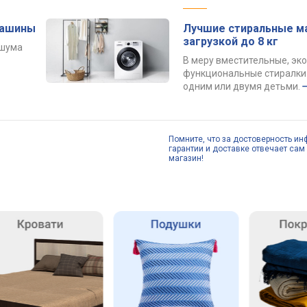
машины
Лучшие стиральные м
загрузкой до 8 кг
 шума
В меру вместительные, эк
функциональные стиралки 
одним или двумя детьми.
Помните, что за достоверность ин
гарантии и доставке отвечает сам 
магазин!