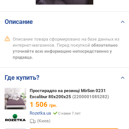
Описание
Описание товара сформировано на базе данных из
интернет-магазинов. Перед покупкой
обязательно
уточняйте всю информацию непосредственно у
продавца.
Где купить?
Простирадло на резинці MirSon 0231
Excalibur 80х200х25
(2200001085282)
1 506
грн.
Rozetka.ua
С нами 7 лет
(Киев)