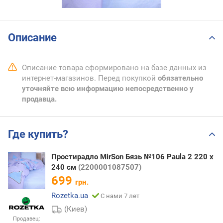
Описание
Описание товара сформировано на базе данных из
интернет-магазинов. Перед покупкой
обязательно
уточняйте всю информацию непосредственно у
продавца.
Где купить?
Простирадло MirSon Бязь №106 Paula 2 220 х
240 см
(2200001087507)
699
грн.
Rozetka.ua
С нами 7 лет
(Киев)
Продавец: