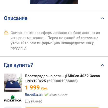
Описание
Описание товара сформировано на базе данных из
интернет-магазинов. Перед покупкой
обязательно
уточняйте всю информацию непосредственно у
продавца.
Где купить?
Простирадло на резинці MirSon 4052 Ocean
120х190х25
(2200001088085)
1 999
грн.
Rozetka.ua
С нами 7 лет
(Киев)