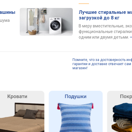
машины
Лучшие стиральные м
загрузкой до 8 кг
 шума
В меру вместительные, эк
функциональные стиралки 
одним или двумя детьми.
Помните, что за достоверность ин
гарантии и доставке отвечает сам 
магазин!