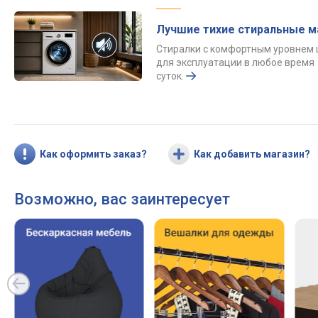
Лучшие тихие стиральные 
Стиралки с комфортным уровнем
для эксплуатации в любое время
суток.
Как оформить заказ?
Как добавить магазин?
Возможно, вас заинтересует