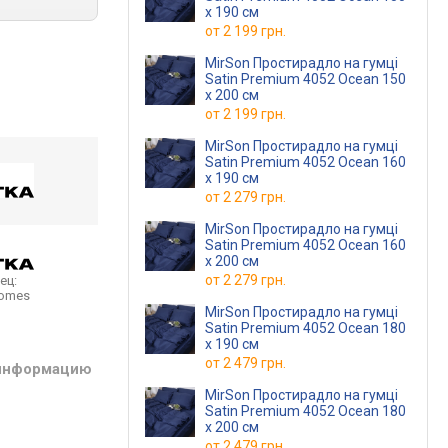
х 190 см
от
2 199 грн.
MirSon Простирадло на гумці
Satin Premium 4052 Ocean 150
х 200 см
от
2 199 грн.
MirSon Простирадло на гумці
Satin Premium 4052 Ocean 160
х 190 см
от
2 279 грн.
MirSon Простирадло на гумці
Satin Premium 4052 Ocean 160
х 200 см
от
2 279 грн.
ец:
homes
MirSon Простирадло на гумці
Satin Premium 4052 Ocean 180
х 190 см
от
2 479 грн.
 информацию
MirSon Простирадло на гумці
Satin Premium 4052 Ocean 180
х 200 см
от
2 479 грн.