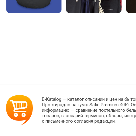
E-Katalog
— каталог описаний и цен на быто
Простирадло на гумці Satin Premium 4052 O
информацию — сравнение постельного белья
товаров, глоссарий терминов, обзоры, инст
с письменного согласия редакции.