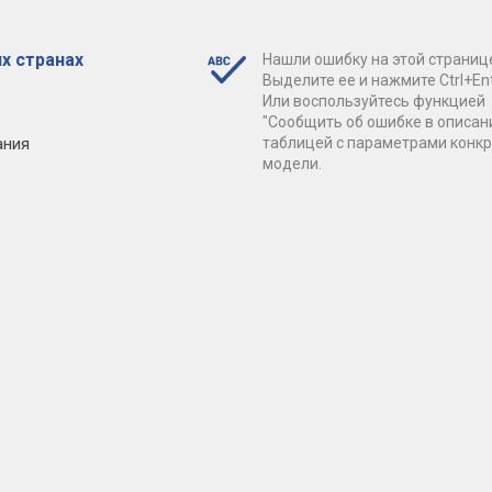
х странах
Нашли ошибку на этой страниц
Выделите ее и нажмите Ctrl+Ent
Или воспользуйтесь функцией
"Сообщить об ошибке в описан
ания
таблицей с параметрами конк
модели.