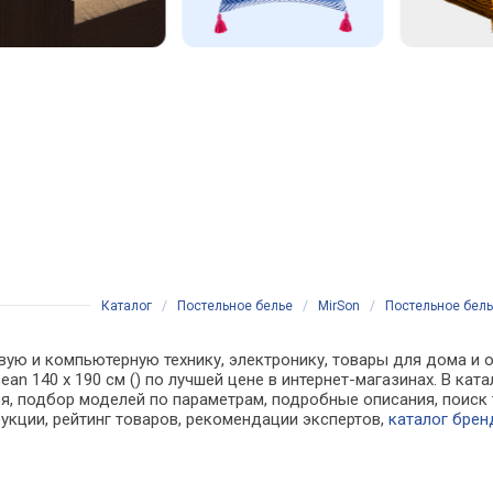
Каталог
/
Постельное белье
/
MirSon
/
Постельное белье
вую и компьютерную технику, электронику, товары для дома и о
cean 140 х 190 см () по лучшей цене в интернет-магазинах. В к
, подбор моделей по параметрам, подробные описания, поиск 
рукции, рейтинг товаров, рекомендации экспертов,
каталог брен