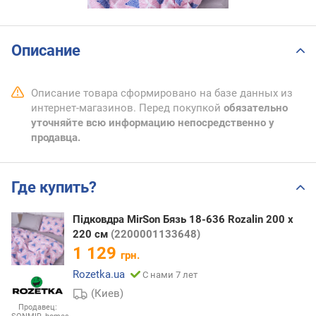
Описание
Описание товара сформировано на базе данных из
интернет-магазинов. Перед покупкой
обязательно
уточняйте всю информацию непосредственно у
продавца.
Где купить?
Підковдра MirSon Бязь 18-636 Rozalin 200 x
220 см
(2200001133648)
1 129
грн.
Rozetka.ua
С нами 7 лет
(Киев)
Продавец: