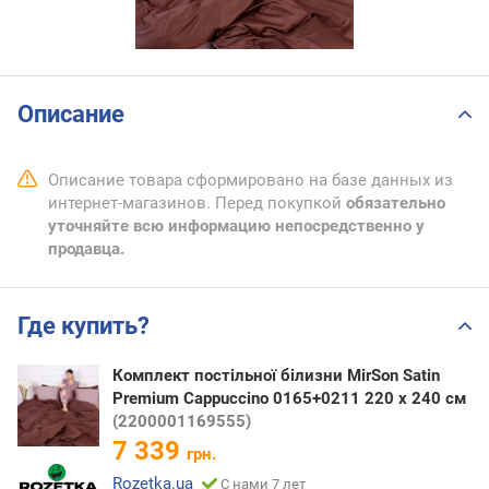
Описание
Описание товара сформировано на базе данных из
интернет-магазинов. Перед покупкой
обязательно
уточняйте всю информацию непосредственно у
продавца.
Где купить?
Комплект постільної білизни MirSon Satin
Premium Cappuccino 0165+0211 220 x 240 см
(2200001169555)
7 339
грн.
Rozetka.ua
С нами 7 лет