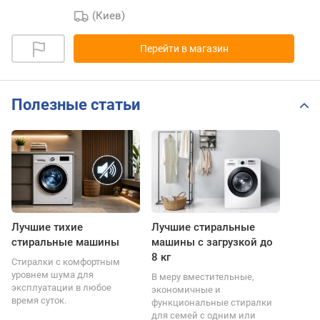
(Киев)
Перейти в магазин
Полезные статьи
Лучшие тихие
Лучшие стиральные
стиральные машины
машины с загрузкой до
8 кг
Стиралки с комфортным
уровнем шума для
В меру вместительные,
эксплуатации в любое
экономичные и
время суток.
функциональные стиралки
для семей с одним или