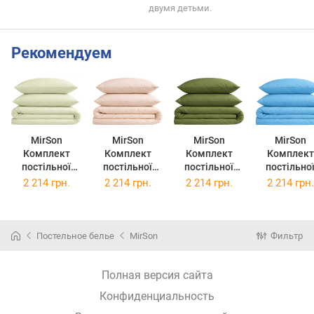
двумя детьми.
Рекомендуем
MirSon
MirSon
MirSon
MirSon
Комплект
Комплект
Комплект
Комплект
постільної
постільної
постільної
постільно
білизни King
білизни King
білизни King
білизни King
2 214 грн.
2 214 грн.
2 214 грн.
2 214 грн.
Size Бязь
Size Бязь
Size Бязь
Size Бязь
Premium 12-
Premium 12-
Premium 12-
Premium 12
0525 Tiziana
0712 Calvina
0714 Daniela
4608 Lucret
220х240
220х240
220х240
220х240
Постельное белье
MirSon
Фильтр
Полная версия сайта
Конфиденциальность