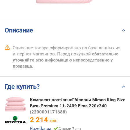
Описание
Описание товара сформировано на базе данных из
интернет-магазинов. Перед покупкой
обязательно
уточняйте всю информацию непосредственно у
продавца.
Где купить?
Комплект постільної білизни Mirson King Size
Бязь Premium 11-2409 Elma 220х240
(2200001171688)
2 214
грн.
Rozetka.ua
С нами 7 лет